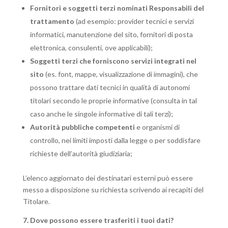
Fornitori e soggetti terzi nominati Responsabili del
trattamento
(ad esempio: provider tecnici e servizi
informatici, manutenzione del sito, fornitori di posta
elettronica, consulenti, ove applicabili);
Soggetti terzi che forniscono servizi integrati nel
sito
(es. font, mappe, visualizzazione di immagini), che
possono trattare dati tecnici in qualità di autonomi
titolari secondo le proprie informative (consulta in tal
caso anche le singole informative di tali terzi);
Autorità pubbliche competenti
e organismi di
controllo, nei limiti imposti dalla legge o per soddisfare
richieste dell’autorità giudiziaria;
L’elenco aggiornato dei destinatari esterni può essere
messo a disposizione su richiesta scrivendo ai recapiti del
Titolare.
7. Dove possono essere trasferiti i tuoi dati?