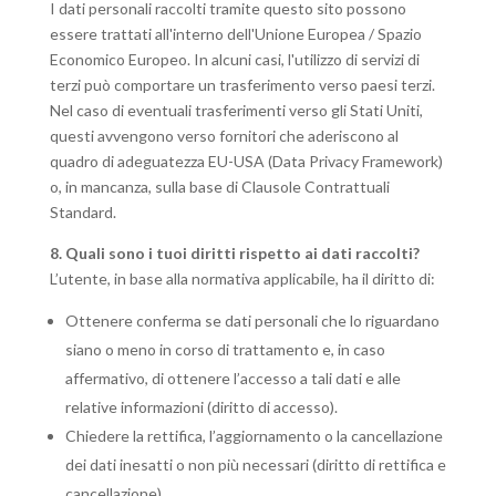
I dati personali raccolti tramite questo sito possono
essere trattati all'interno dell'Unione Europea / Spazio
Economico Europeo. In alcuni casi, l'utilizzo di servizi di
terzi può comportare un trasferimento verso paesi terzi.
Nel caso di eventuali trasferimenti verso gli Stati Uniti,
questi avvengono verso fornitori che aderiscono al
quadro di adeguatezza EU-USA (Data Privacy Framework)
o, in mancanza, sulla base di Clausole Contrattuali
Standard.
8. Quali sono i tuoi diritti rispetto ai dati raccolti?
L’utente, in base alla normativa applicabile, ha il diritto di:
Ottenere conferma se dati personali che lo riguardano
siano o meno in corso di trattamento e, in caso
affermativo, di ottenere l’accesso a tali dati e alle
relative informazioni (diritto di accesso).
Chiedere la rettifica, l’aggiornamento o la cancellazione
dei dati inesatti o non più necessari (diritto di rettifica e
cancellazione).