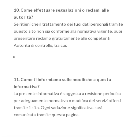
10. Come effettuare segnalazioni o reclami alle
autorità?
Se ritieni che il trattamento dei tuoi dati personali tramite
questo sito non sia conforme alla normativa vigente, puoi
presentare reclamo gratuitamente alle competenti
Autorità di controllo, tra cui:
Il Garante o l’Autorità per la protezione dei dati
personali del tuo Stato di cittadinanza o residenza;
11. Come ti informiamo sulle modifiche a questa
informativa?
La presente informativa è soggetta a revisione periodica
per adeguamento normativo o modifica dei servizi offerti
tramite il sito. Ogni variazione significativa sarà
comunicata tramite questa pagina.