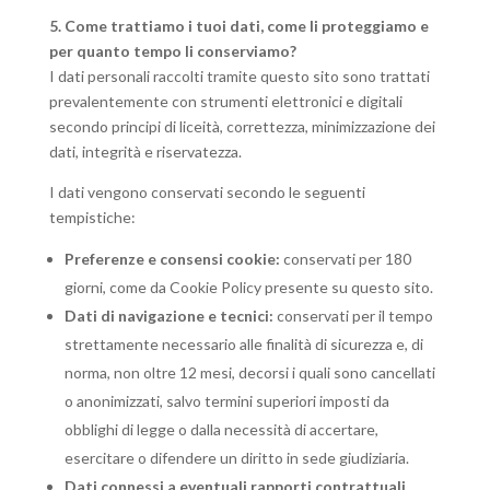
5. Come trattiamo i tuoi dati, come li proteggiamo e
per quanto tempo li conserviamo?
I dati personali raccolti tramite questo sito sono trattati
prevalentemente con strumenti elettronici e digitali
secondo principi di liceità, correttezza, minimizzazione dei
dati, integrità e riservatezza.
I dati vengono conservati secondo le seguenti
tempistiche:
Preferenze e consensi cookie:
conservati per 180
giorni, come da Cookie Policy presente su questo sito.
Dati di navigazione e tecnici:
conservati per il tempo
strettamente necessario alle finalità di sicurezza e, di
norma, non oltre 12 mesi, decorsi i quali sono cancellati
o anonimizzati, salvo termini superiori imposti da
obblighi di legge o dalla necessità di accertare,
esercitare o difendere un diritto in sede giudiziaria.
Dati connessi a eventuali rapporti contrattuali