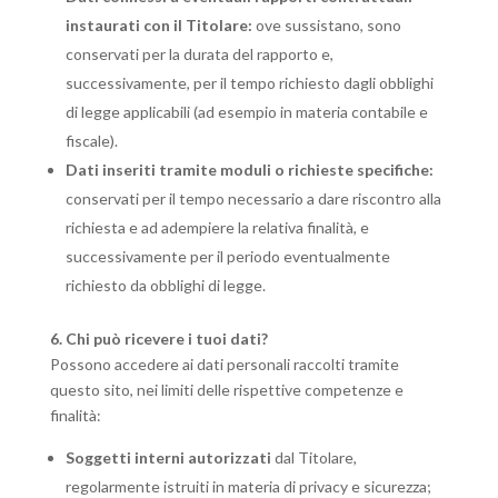
instaurati con il Titolare:
ove sussistano, sono
conservati per la durata del rapporto e,
successivamente, per il tempo richiesto dagli obblighi
di legge applicabili (ad esempio in materia contabile e
fiscale).
Dati inseriti tramite moduli o richieste specifiche:
conservati per il tempo necessario a dare riscontro alla
richiesta e ad adempiere la relativa finalità, e
successivamente per il periodo eventualmente
richiesto da obblighi di legge.
6. Chi può ricevere i tuoi dati?
Possono accedere ai dati personali raccolti tramite
questo sito, nei limiti delle rispettive competenze e
finalità:
Soggetti interni autorizzati
dal Titolare,
regolarmente istruiti in materia di privacy e sicurezza;