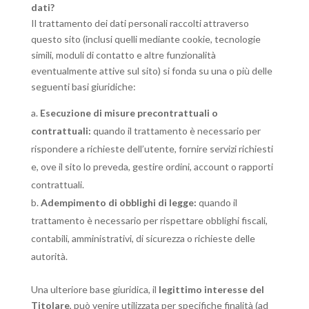
dati?
Il trattamento dei dati personali raccolti attraverso
questo sito (inclusi quelli mediante cookie, tecnologie
simili, moduli di contatto e altre funzionalità
eventualmente attive sul sito) si fonda su una o più delle
seguenti basi giuridiche:
Esecuzione di misure precontrattuali o
contrattuali:
quando il trattamento è necessario per
rispondere a richieste dell’utente, fornire servizi richiesti
e, ove il sito lo preveda, gestire ordini, account o rapporti
contrattuali.
Adempimento di obblighi di legge:
quando il
trattamento è necessario per rispettare obblighi fiscali,
contabili, amministrativi, di sicurezza o richieste delle
autorità.
Una ulteriore base giuridica, il
legittimo interesse del
Titolare
, può venire utilizzata per specifiche finalità (ad