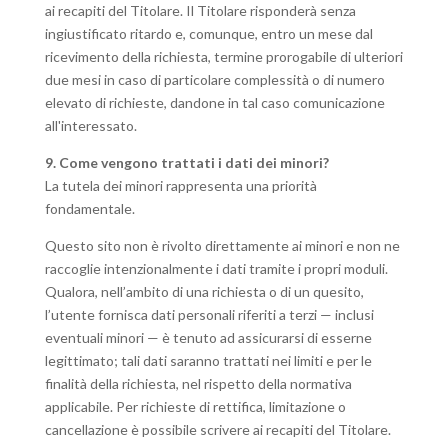
ai recapiti del Titolare. Il Titolare risponderà senza
ingiustificato ritardo e, comunque, entro un mese dal
ricevimento della richiesta, termine prorogabile di ulteriori
due mesi in caso di particolare complessità o di numero
elevato di richieste, dandone in tal caso comunicazione
all'interessato.
9. Come vengono trattati i dati dei minori?
La tutela dei minori rappresenta una priorità
fondamentale.
Questo sito non è rivolto direttamente ai minori e non ne
raccoglie intenzionalmente i dati tramite i propri moduli.
Qualora, nell’ambito di una richiesta o di un quesito,
l’utente fornisca dati personali riferiti a terzi — inclusi
eventuali minori — è tenuto ad assicurarsi di esserne
legittimato; tali dati saranno trattati nei limiti e per le
finalità della richiesta, nel rispetto della normativa
applicabile. Per richieste di rettifica, limitazione o
cancellazione è possibile scrivere ai recapiti del Titolare.